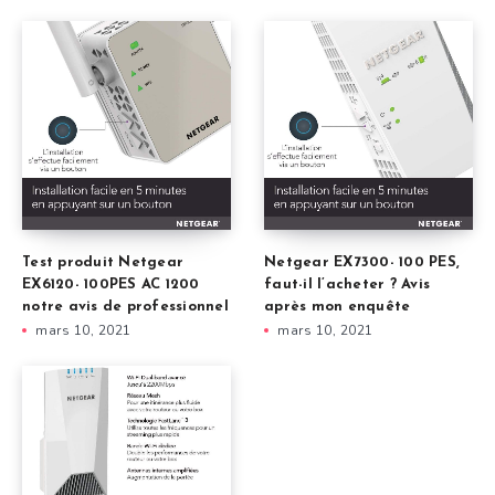
Test produit Netgear
Netgear EX7300- 100 PES,
EX6120- 100PES AC 1200
faut-il l’acheter ? Avis
notre avis de professionnel
après mon enquête
mars 10, 2021
mars 10, 2021