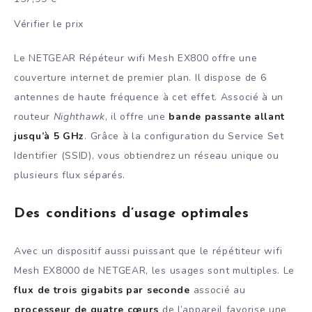
Vérifier le prix
Le NETGEAR Répéteur wifi Mesh EX800 offre une
couverture internet de premier plan. Il dispose de 6
antennes de haute fréquence à cet effet. Associé à un
routeur
Nighthawk
, il offre une
bande passante allant
jusqu’à 5 GHz
. Grâce à la configuration du Service Set
Identifier (SSID), vous obtiendrez un réseau unique ou
plusieurs flux séparés.
Des conditions d’usage optimales
Avec un dispositif aussi puissant que le répétiteur wifi
Mesh EX8000 de NETGEAR, les usages sont multiples. Le
flux de trois gigabits par seconde
associé au
processeur de quatre cœurs
de l’appareil favorise une