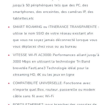
jusqu’à 50 périphériques tels que des PC, des
smartphones, des enceintes, des caméras IP, des
tablettes,etc
SMART ROAMING ou ITINERANCE TRANSPARENTE :
utilise le nom SSID de votre réseau existant afin
que vous ne soyez jamais déconnecté lorsque vous
vous déplacez chez vous ou au bureau
VITESSE WI-FI AC3000: Performances allant jusqu’à
3000 Mbps en utilisant la technologie Tri Band
brevetée FastLane3 Technologie idéal pour le
streaming HD, 4K ou les jeux en ligne
COMPATIBILITÉ UNIVERSELLE: Fonctionne avec
n’importe quel Box, routeur, passerelle ou modem
câble sans fil avec Wi-Fi
PORTS ETHERNET: pour brancher des consoles de