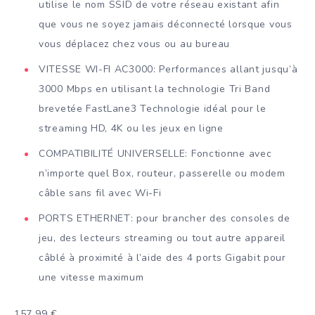
utilise le nom SSID de votre réseau existant afin
que vous ne soyez jamais déconnecté lorsque vous
vous déplacez chez vous ou au bureau
VITESSE WI-FI AC3000: Performances allant jusqu’à
3000 Mbps en utilisant la technologie Tri Band
brevetée FastLane3 Technologie idéal pour le
streaming HD, 4K ou les jeux en ligne
COMPATIBILITÉ UNIVERSELLE: Fonctionne avec
n’importe quel Box, routeur, passerelle ou modem
câble sans fil avec Wi-Fi
PORTS ETHERNET: pour brancher des consoles de
jeu, des lecteurs streaming ou tout autre appareil
câblé à proximité à l’aide des 4 ports Gigabit pour
une vitesse maximum
157,99 €