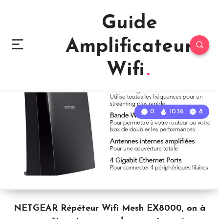
Guide
Amplificateur
Wifi
0
1036
8
NETGEAR Répéteur Wifi Mesh EX8000, on à