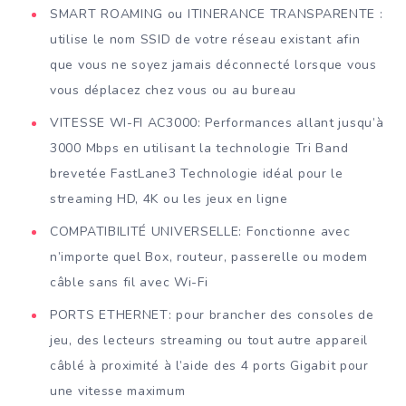
SMART ROAMING ou ITINERANCE TRANSPARENTE :
utilise le nom SSID de votre réseau existant afin
que vous ne soyez jamais déconnecté lorsque vous
vous déplacez chez vous ou au bureau
VITESSE WI-FI AC3000: Performances allant jusqu’à
3000 Mbps en utilisant la technologie Tri Band
brevetée FastLane3 Technologie idéal pour le
streaming HD, 4K ou les jeux en ligne
COMPATIBILITÉ UNIVERSELLE: Fonctionne avec
n’importe quel Box, routeur, passerelle ou modem
câble sans fil avec Wi-Fi
PORTS ETHERNET: pour brancher des consoles de
jeu, des lecteurs streaming ou tout autre appareil
câblé à proximité à l’aide des 4 ports Gigabit pour
une vitesse maximum